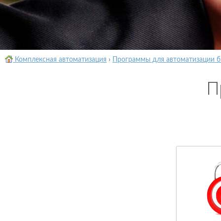
Комплексная автоматизация
›
Программы для автоматизации б
П