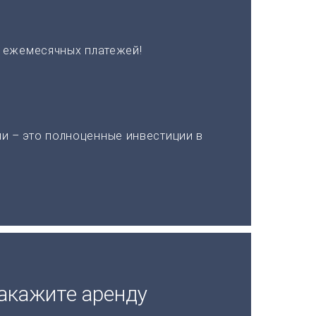
х ежемесячных платежей!
и – это полноценные инвестиции в
акажите аренду