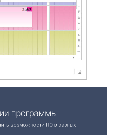
ции программы
нить возможности ПО в разных