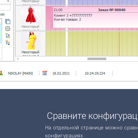
Сравните конфигура
На отдельной странице можно срав
конфигурациях.