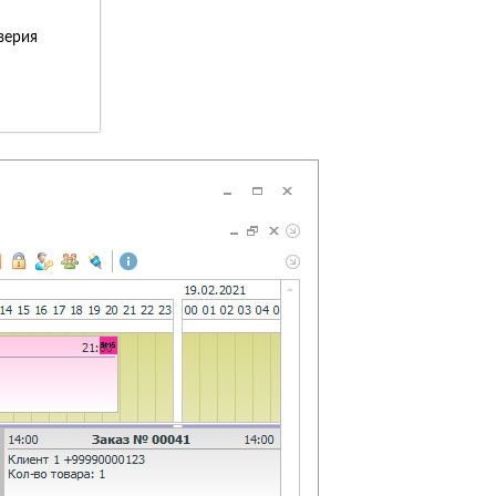
верия