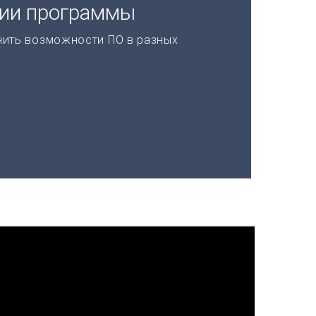
ции программы
нить возможности ПО в разных