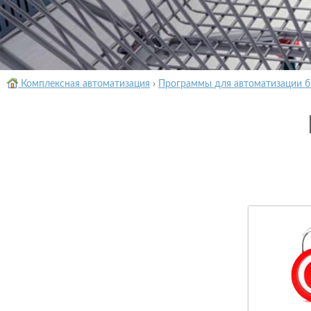
Комплексная автоматизация
›
Программы для автоматизации б