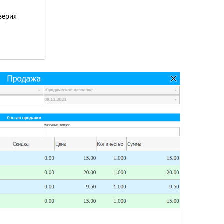
верия