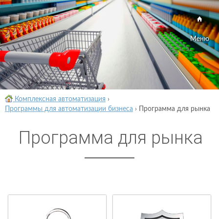
Меню
Комплексная автоматизация
›
Программы для автоматизации бизнеса
›
Программа для рынка
Программа для рынка