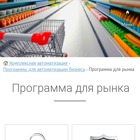
Меню
Комплексная автоматизация
›
Программы для автоматизации бизнеса
›
Программа для рынка
Программа для рынка