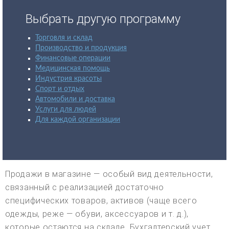
Выбрать другую программу
Торговля и склад
Производство и продукция
Финансовые операции
Медицинская помощь
Индустрия красоты
Спорт и отдых
Автомобили и доставка
Услуги для людей
Для каждой организации
Продажи в магазине — особый вид деятельности,
связанный с реализацией достаточно
специфических товаров, активов (чаще всего
одежды, реже — обуви, аксессуаров и т. д.),
которые остаются на складе. Бухгалтерский учет