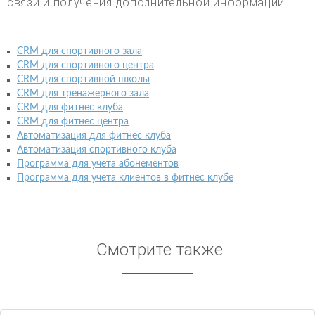
связи и получения дополнительной информации.
CRM для спортивного зала
CRM для спортивного центра
CRM для спортивной школы
CRM для тренажерного зала
CRM для фитнес клуба
CRM для фитнес центра
Автоматизация для фитнес клуба
Автоматизация спортивного клуба
Программа для учета абонементов
Программа для учета клиентов в фитнес клубе
Смотрите также