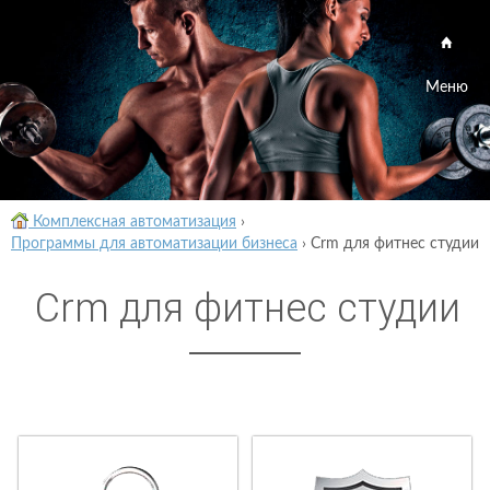
Меню
Комплексная автоматизация
›
Программы для автоматизации бизнеса
›
Crm для фитнес студии
Crm для фитнес студии