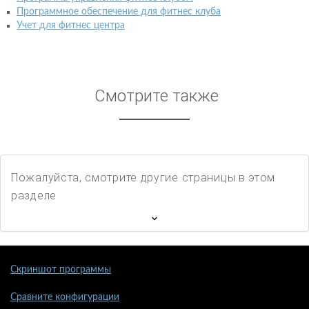
Программное обеспечение для фитнес клуба
Учет для фитнес центра
Смотрите также
Пожалуйста, смотрите другие страницы в этом
разделе
Скриншот программы
Сравните конфигурации