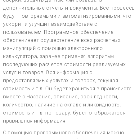
дополнительные отчеты и документы. Все процессы
будут повторяемыми и автоматизированными, что
ускорит и улучшит взаимодействие с
пользователем. Программное обеспечение
обеспечивает осуществление всех расчетных
манипуляций с помощью электронного
калькулятора, заранее применяя алгоритмы
последующих расчетов стоимости реализуемых
услуг и товаров. Вся информация о
предоставляемых услугах и товарах, текущая
стоимость и т.д. Он будет храниться в прайс-листе
вместе с Название, описание, срок годности,
количество, наличие на складе и ликвидность,
стоимость и т.д. по товару. будет отображаться
правильная информация.
С помощью программного обеспечения можно