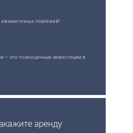
х ежемесячных платежей!
и – это полноценные инвестиции в
акажите аренду