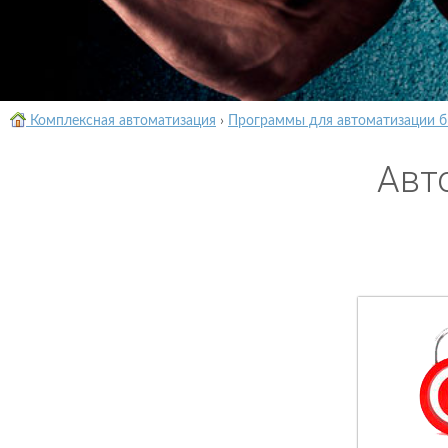
Комплексная автоматизация
›
Программы для автоматизации б
Авт