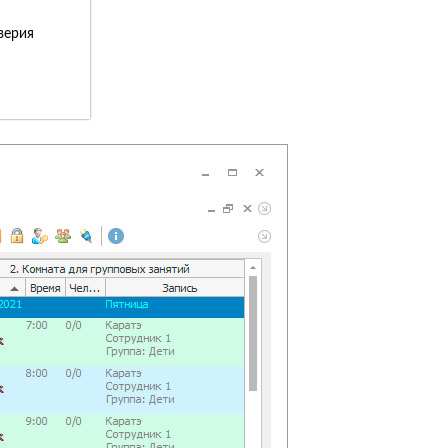
верия