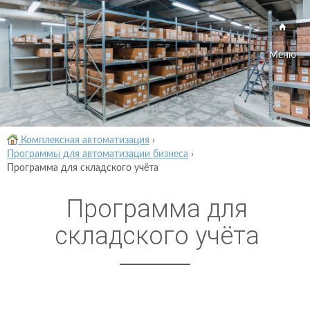
Меню
Комплексная автоматизация
›
Программы для автоматизации бизнеса
›
Программа для складского учёта
Программа для
складского учёта