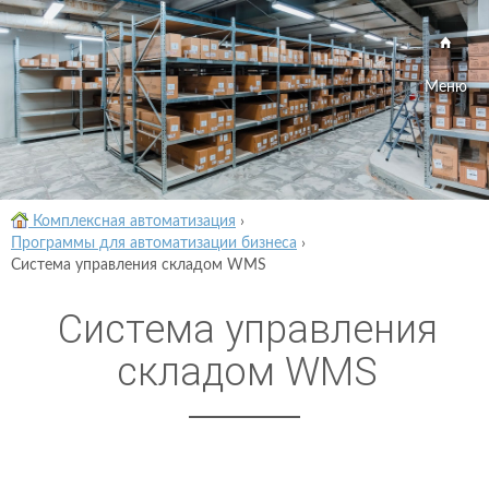
Меню
Комплексная автоматизация
›
Программы для автоматизации бизнеса
›
Система управления складом WMS
Система управления
складом WMS