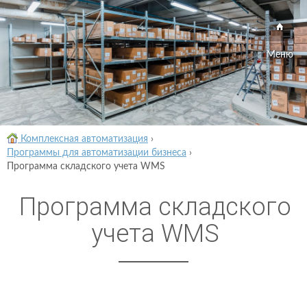
Меню
Комплексная автоматизация
›
Программы для автоматизации бизнеса
›
Программа складского учета WMS
Программа складского
учета WMS