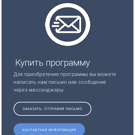
Купить программу
Для приобретения программы вы можете
написать нам письмо или сообщение
через мессенджеры
ЗАКАЗАТЬ, ОТПРАВИВ ПИСЬМО
КОНТАКТНАЯ ИНФОРМАЦИЯ