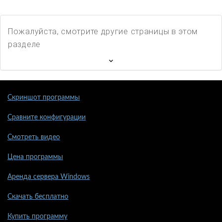
Пожалуйста, смотрите другие страницы в этом
разделе
Скриншот программы
Сравните конфигурации
Смотреть видео
Цена программы
Аренда сервера Windows
Скачать бесплатно
Купить программу