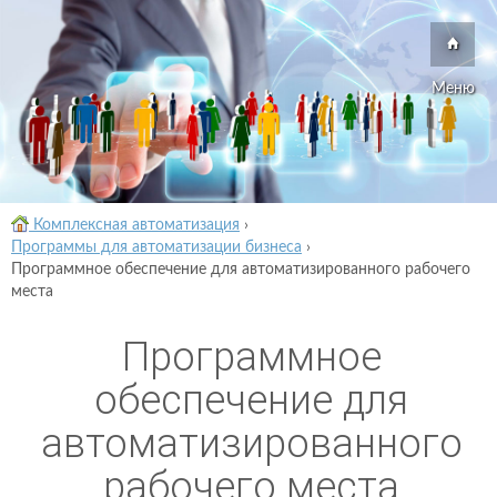
Меню
Комплексная автоматизация
›
Программы для автоматизации бизнеса
›
Программное обеспечение для автоматизированного рабочего
места
Программное
обеспечение для
автоматизированного
рабочего места