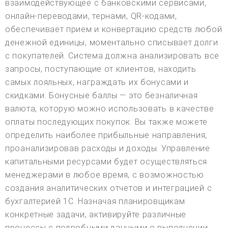
взаимодействующее с банковскими сервисами,
онлайн-переводами, тернами, QR-кодами,
обеспечивает прием и конвертацию средств любой
денежной единицы, моментально списывает долги
с покупателей. Система должна анализировать все
запросы, поступающие от клиентов, находить
самых лояльных, награждать их бонусами и
скидками. Бонусные баллы — это безналичная
валюта, которую можно использовать в качестве
оплаты последующих покупок. Вы также можете
определить наиболее прибыльные направления,
проанализировав расходы и доходы. Управление
капитальными ресурсами будет осуществляться
менеджерами в любое время, с возможностью
создания аналитических отчетов и интеграцией с
бухгалтерией 1С. Назначая планировщикам
конкретные задачи, активируйте различные
процессы с подробными данными о выполнении.