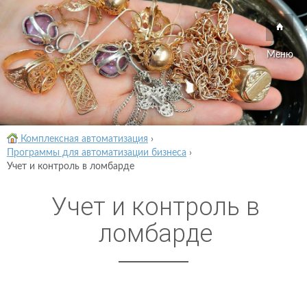
Меню
Комплексная автоматизация
›
Программы для автоматизации бизнеса
›
Учет и контроль в ломбарде
Учет и контроль в
ломбарде