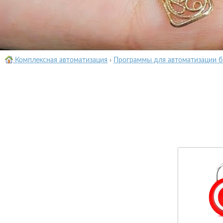
Комплексная автоматизация
›
Программы для автоматизации б