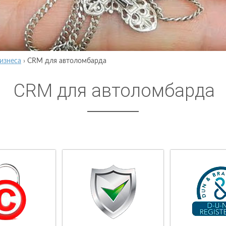
изнеса
›
CRM для автоломбарда
CRM для автоломбарда