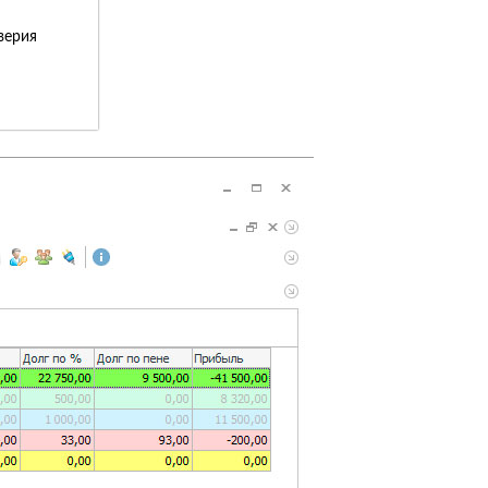
верия