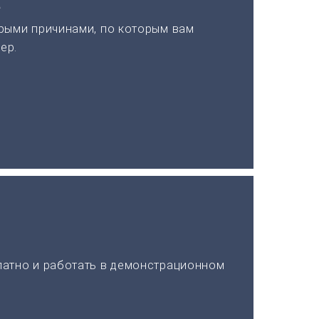
а
рыми причинами, по которым вам
ер.
латно и работать в демонстрационном