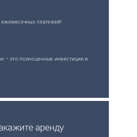
х ежемесячных платежей!
и – это полноценные инвестиции в
акажите аренду