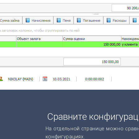
Сравните конфигура
На отдельной странице можно срав
конфигурациях.