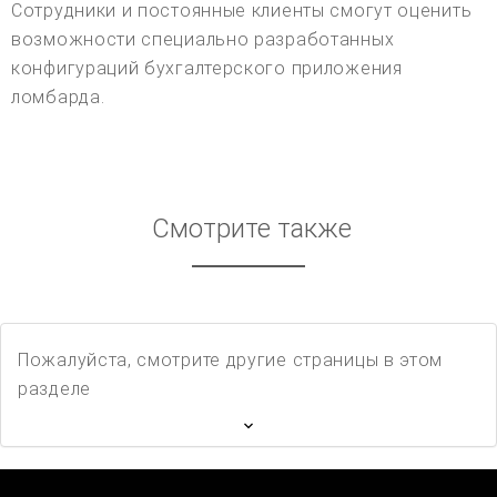
Сотрудники и постоянные клиенты смогут оценить
возможности специально разработанных
конфигураций бухгалтерского приложения
ломбарда.
Смотрите также
Пожалуйста, смотрите другие страницы в этом
разделе