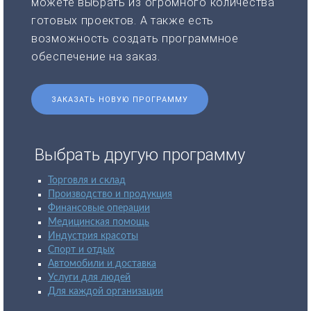
можете выбрать из огромного количества
готовых проектов. А также есть
возможность создать программное
обеспечение на заказ.
ЗАКАЗАТЬ НОВУЮ ПРОГРАММУ
Выбрать другую программу
Торговля и склад
Производство и продукция
Финансовые операции
Медицинская помощь
Индустрия красоты
Спорт и отдых
Автомобили и доставка
Услуги для людей
Для каждой организации