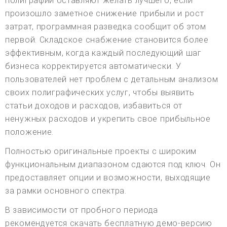
полиграфии оставляют желать лучшего, если
произошло заметное снижение прибыли и рост
затрат, программная разведка сообщит об этом
первой. Складское снабжение становится более
эффективным, когда каждый последующий шаг
бизнеса корректируется автоматически. У
пользователей нет проблем с детальным анализом
своих полиграфических услуг, чтобы выявить
статьи доходов и расходов, избавиться от
ненужных расходов и укрепить свое прибыльное
положение.
Полностью оригинальные проекты с широким
функциональным диапазоном сдаются под ключ. Он
предоставляет опции и возможности, выходящие
за рамки основного спектра.
В зависимости от пробного периода
рекомендуется скачать бесплатную демо-версию