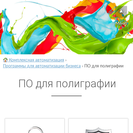
Меню
Комплексная автоматизация
›
Программы для автоматизации бизнеса
›
ПО для полиграфии
ПО для полиграфии