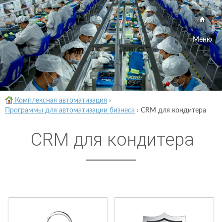
Меню
Комплексная автоматизация
›
Программы для автоматизации бизнеса
›
CRM для кондитера
CRM для кондитера