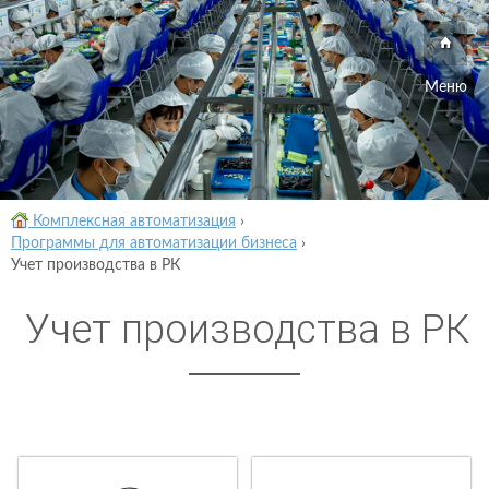
Меню
Комплексная автоматизация
›
Программы для автоматизации бизнеса
›
Учет производства в РК
Учет производства в РК