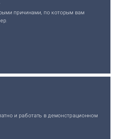
а
рыми причинами, по которым вам
ер.
латно и работать в демонстрационном