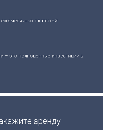
х ежемесячных платежей!
и – это полноценные инвестиции в
акажите аренду