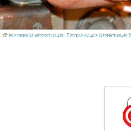
Комплексная автоматизация
›
Программы для автоматизации б