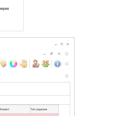
верия