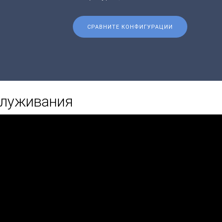
СРАВНИТЕ КОНФИГУРАЦИИ
служивания