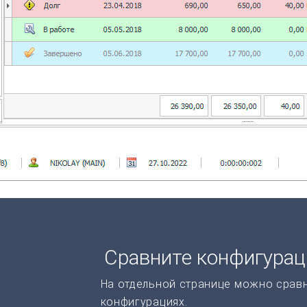
Сравните конфигура
На отдельной странице можно срав
конфигурациях.