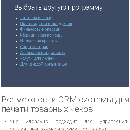
Выбрать другую программу
Торговля и склад
Производство и продукция
Финансовые операции
Медицинская помощь
Индустрия красоты
Спорт и отдых
Автомобили и доставка
Услуги для людей
Для каждой организации
Возможности CRM системы для
печати товарных чеков
УГУ идеально подходит для управления
различными коммерческими процессами;