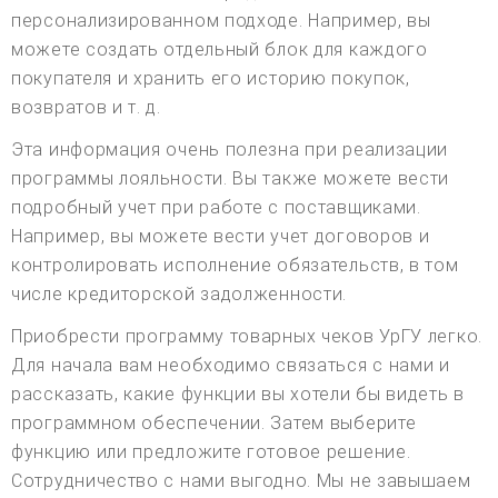
персонализированном подходе. Например, вы
можете создать отдельный блок для каждого
покупателя и хранить его историю покупок,
возвратов и т. д.
Эта информация очень полезна при реализации
программы лояльности. Вы также можете вести
подробный учет при работе с поставщиками.
Например, вы можете вести учет договоров и
контролировать исполнение обязательств, в том
числе кредиторской задолженности.
Приобрести программу товарных чеков УрГУ легко.
Для начала вам необходимо связаться с нами и
рассказать, какие функции вы хотели бы видеть в
программном обеспечении. Затем выберите
функцию или предложите готовое решение.
Сотрудничество с нами выгодно. Мы не завышаем