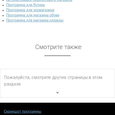
Автоматизация продуктового магазина
Программа для бутика
Программа для зоомагазина
Программа для магазина обуви
Программа для магазина одежды
Смотрите также
Пожалуйста, смотрите другие страницы в этом
разделе
Скриншот программы