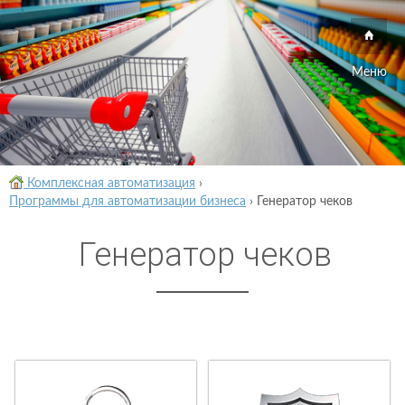
Меню
Комплексная автоматизация
›
Программы для автоматизации бизнеса
›
Генератор чеков
Генератор чеков