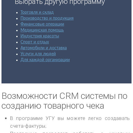
Выбрать другую программу
Торговля и склад
Производство и продукция
Финансовые операции
Медицинская помощь
Индустрия красоты
Спорт и отдых
Автомобили и доставка
Услуги для людей
Для каждой организации
Возможности CRM системы по
созданию товарного чека
В программе УГУ вы можете легко создавать
счета-фактуры;