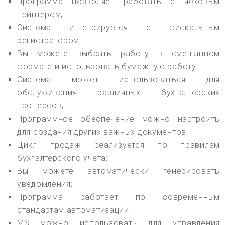
Программа позволяет работать с чековым
принтером;
Система интегрируется с фискальным
регистратором;
Вы можете выбрать работу в смешанном
формате и использовать бумажную работу;
Система может использоваться для
обслуживания различных бухгалтерских
процессов;
Программное обеспечение можно настроить
для создания других важных документов;
Цикл продаж реализуется по правилам
бухгалтерского учета;
Вы можете автоматически генерировать
уведомления;
Программа работает по современным
стандартам автоматизации;
MS можно использовать для управления