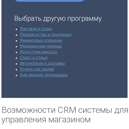
Выбрать другую программу
Торговля и склад
Производство и продукция
Финансовые операции
Медицинская помощь
Индустрия красоты
Спорт и отдых
Автомобили и доставка
Услуги для людей
Для каждой организации
Возможности CRM системы для
управления магазином