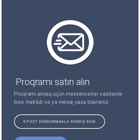
Proqramı satın alın
Proqramı almaq üçün messencerlər vasitəsilə
bizə məktub və ya mesaj yaza bilərsiniz
E-POÇT GÖNDƏRMƏKLƏ SIFARIŞ EDIN