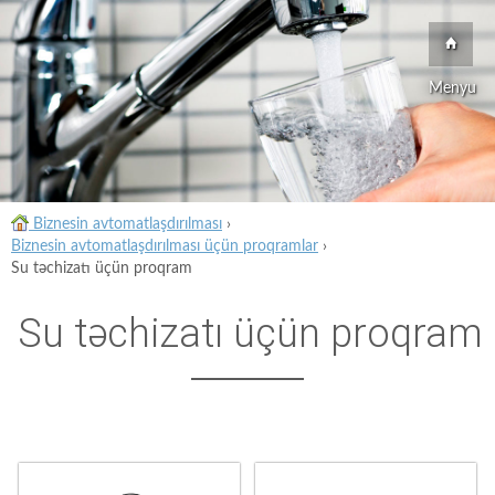
Menyu
Biznesin avtomatlaşdırılması
›
Biznesin avtomatlaşdırılması üçün proqramlar
›
Su təchizatı üçün proqram
Su təchizatı üçün proqram