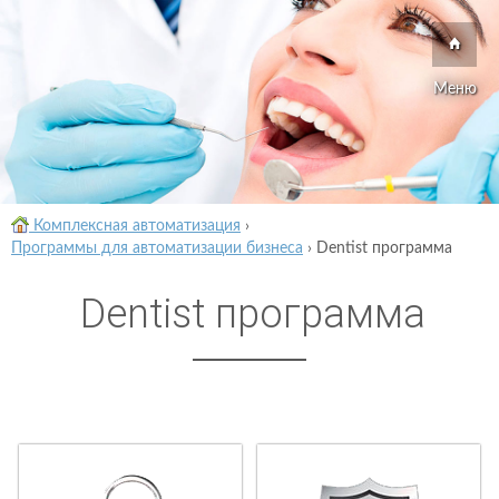
Меню
Комплексная автоматизация
›
Программы для автоматизации бизнеса
›
Dentist программа
Dentist программа