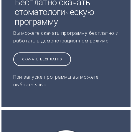
Бесплатно скачать
стоматологическую
программу
Вы можете скачать программу бесплатно и
работать в демонстрационном режиме
СКАЧАТЬ БЕСПЛАТНО
При запуске программы вы можете
выбрать язык.