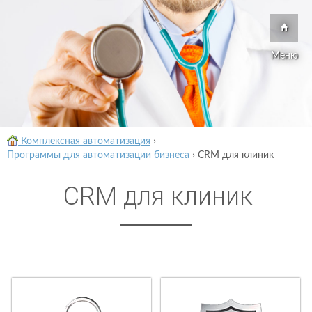
Меню
Комплексная автоматизация
›
Программы для автоматизации бизнеса
›
CRM для клиник
CRM для клиник