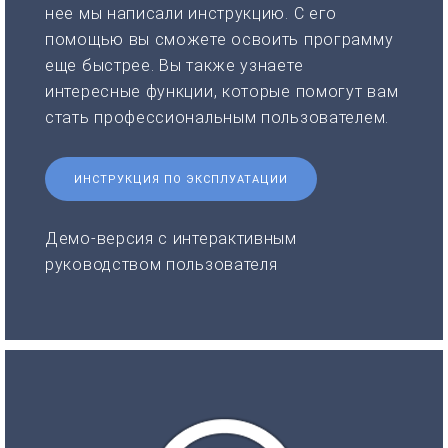
нее мы написали инструкцию. С его
помощью вы сможете освоить программу
еще быстрее. Вы также узнаете
интересные функции, которые помогут вам
стать профессиональным пользователем.
ИНСТРУКЦИЯ ПО ЭКСПЛУАТАЦИИ
Демо-версия с интерактивным
руководством пользователя