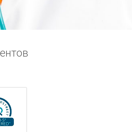
ентов