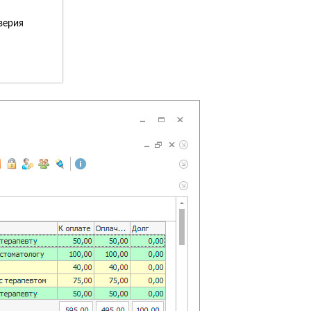
верия