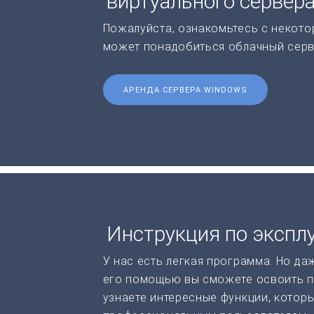
виртуального сервер
Пожалуйста, ознакомьтесь с некото
может понадобиться облачный серв
АРЕНДА СЕРВЕРА WINDOWS
Инструкция по экспл
У нас есть легкая программа. Но да
его помощью вы сможете освоить п
узнаете интересные функции, котор