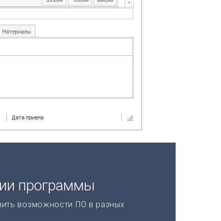
ции программы
нить возможности ПО в разных