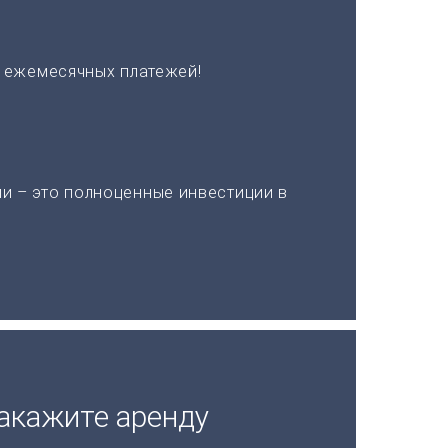
х ежемесячных платежей!
и – это полноценные инвестиции в
акажите аренду