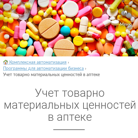
Меню
Комплексная автоматизация
›
Программы для автоматизации бизнеса
›
Учет товарно материальных ценностей в аптеке
Учет товарно
материальных ценностей
в аптеке