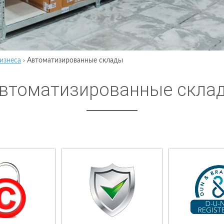
изнеса
›
Автоматизированные склады
втоматизированные скла