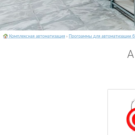
Комплексная автоматизация
›
Программы для автоматизации б
А