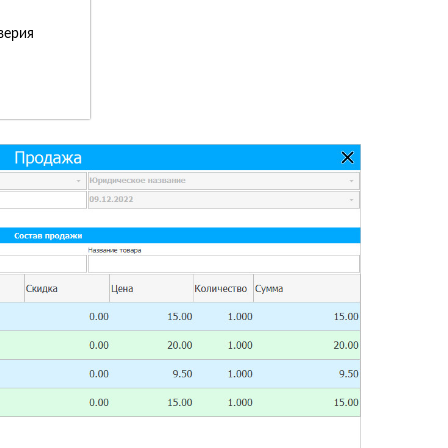
верия