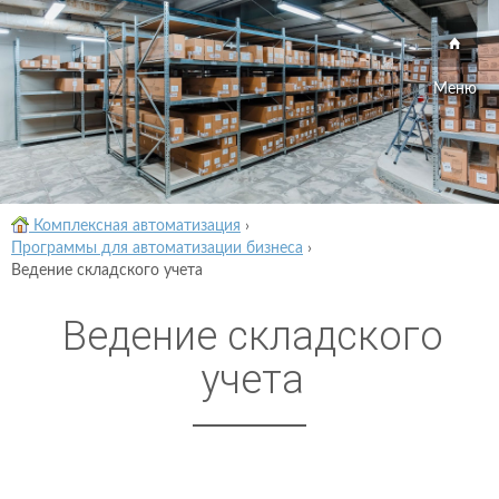
Меню
Комплексная автоматизация
›
Программы для автоматизации бизнеса
›
Ведение складского учета
Ведение складского
учета