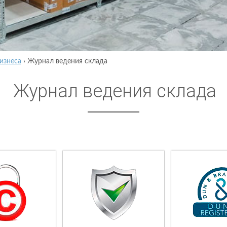
изнеса
›
Журнал ведения склада
Журнал ведения склада