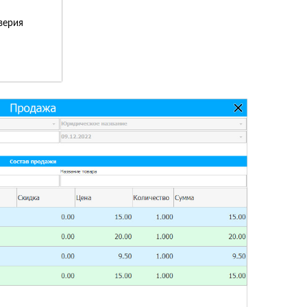
верия