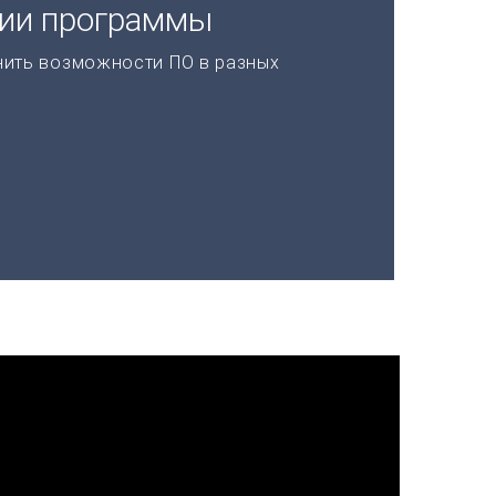
ции программы
нить возможности ПО в разных