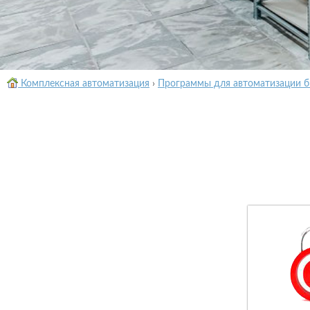
Комплексная автоматизация
›
Программы для автоматизации б