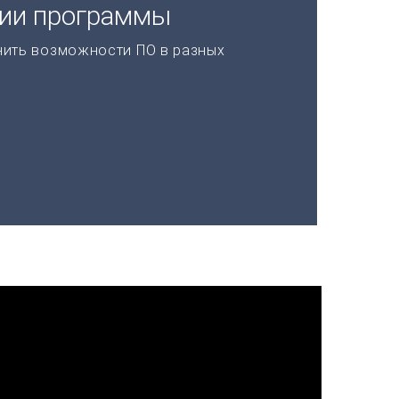
ции программы
нить возможности ПО в разных