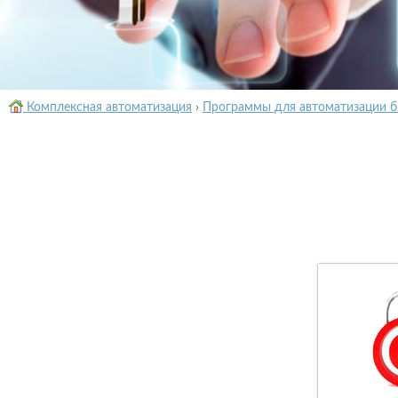
Комплексная автоматизация
›
Программы для автоматизации б