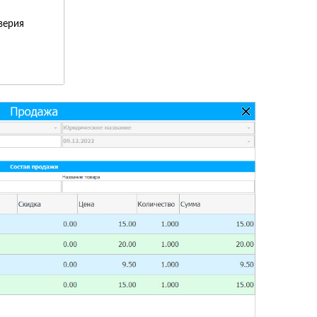
верия