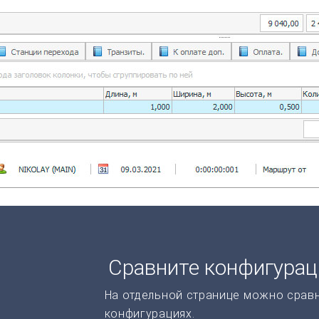
Сравните конфигура
На отдельной странице можно срав
конфигурациях.