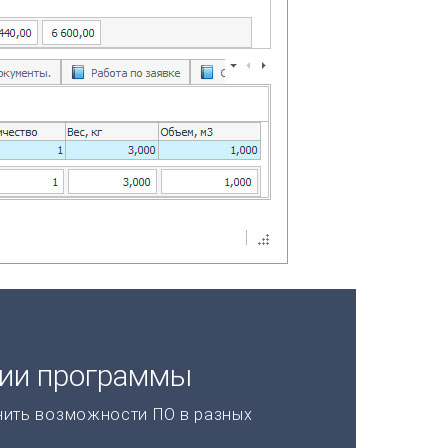
ции программы
нить возможности ПО в разных