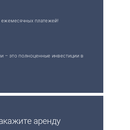
х ежемесячных платежей!
и – это полноценные инвестиции в
акажите аренду