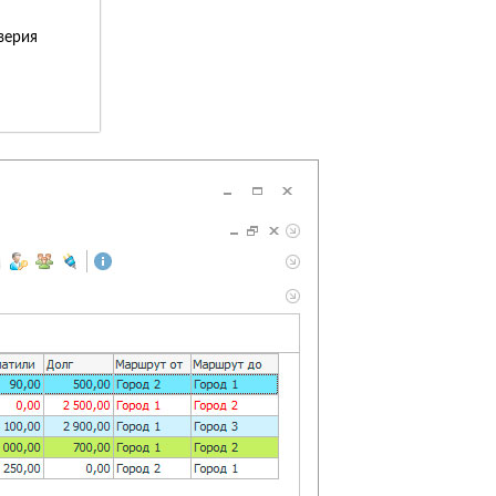
верия