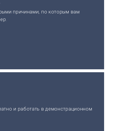
а
рыми причинами, по которым вам
ер.
латно и работать в демонстрационном