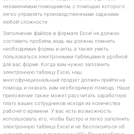
незаменимым помощником, с помощью которого
легко управлять производственными задачами
любой сложности.
Заполнение файлов в формате Excel не должно
составить проблем, ведь вы должны помнить
необходимые формы и акты, а также уметь
пользоваться электронными таблицами в удобной
для вас форме. Когда вам нужно заполнить
электронную таблицу Excel, наш
многофункциональный продукт должен прийти на
помощь и оказать вам необходимую помощь. Наше
приложение также может рассчитать заработную
плату ваших сотрудников исходя из количества
рабочего времени. У вас есть возможность
использовать его, чтобы быстро и легко заполнить
электронную таблицу Excel и не беспокоиться об