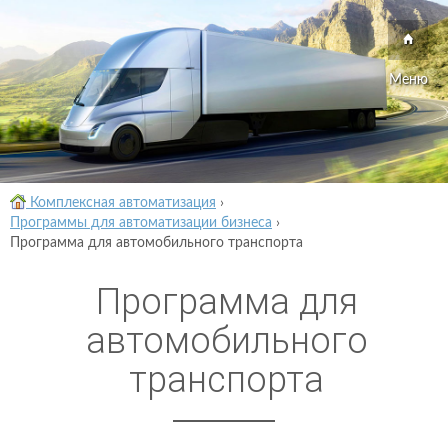
Меню
Комплексная автоматизация
›
Программы для автоматизации бизнеса
›
Программа для автомобильного транспорта
Программа для
автомобильного
транспорта