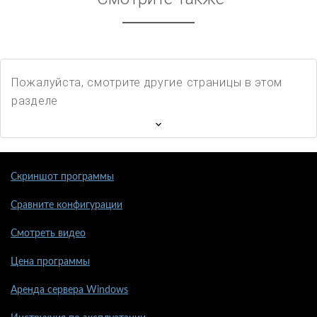
Пожалуйста, смотрите другие страницы в этом
разделе
Скриншот программы
Сравните конфигурации
Смотреть видео
Цена программы
Аренда сервера Windows