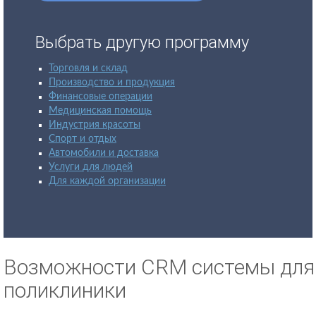
Выбрать другую программу
Торговля и склад
Производство и продукция
Финансовые операции
Медицинская помощь
Индустрия красоты
Спорт и отдых
Автомобили и доставка
Услуги для людей
Для каждой организации
Возможности CRM системы для
поликлиники