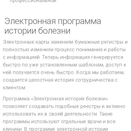
профессиональной.
Электронная программа
истории болезни
Электронные карты заменили бумажные регистры и
полностью изменили процесс понимания и работы
с информацией. Теперь информация генерируется
быстро по уже установленным шаблонам, доступ к
ней получается очень быстро. Когда мы работаем,
создается целостная история сотрудничества с
клиентом.
Программа «Электронная история болезни»
позволяет создавать подобные реестры и активно
использовать их в своей деятельности. Такие
программы используют отдельные врачи и все
клиники. В программе электронной истории