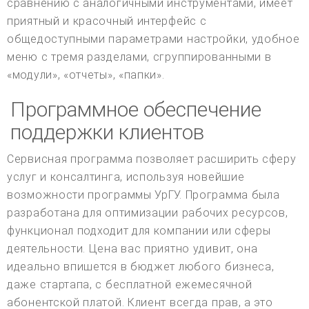
сравнению с аналогичными инструментами, имеет
приятный и красочный интерфейс с
общедоступными параметрами настройки, удобное
меню с тремя разделами, сгруппированными в
«модули», «отчеты», «папки».
Программное обеспечение
поддержки клиентов
Сервисная программа позволяет расширить сферу
услуг и консалтинга, используя новейшие
возможности программы УрГУ. Программа была
разработана для оптимизации рабочих ресурсов,
функционал подходит для компании или сферы
деятельности. Цена вас приятно удивит, она
идеально впишется в бюджет любого бизнеса,
даже стартапа, с бесплатной ежемесячной
абонентской платой. Клиент всегда прав, а это