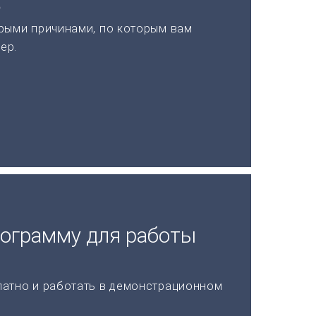
а
рыми причинами, по которым вам
ер.
рограмму для работы
латно и работать в демонстрационном