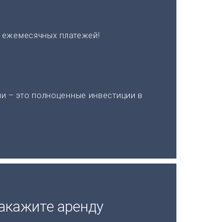
х ежемесячных платежей!
и – это полноценные инвестиции в
акажите аренду