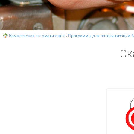
Комплексная автоматизация
›
Программы для автоматизации б
Ск