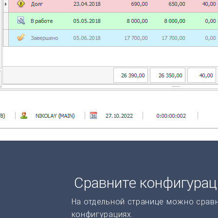
Сравните конфигура
На отдельной странице можно срав
конфигурациях.