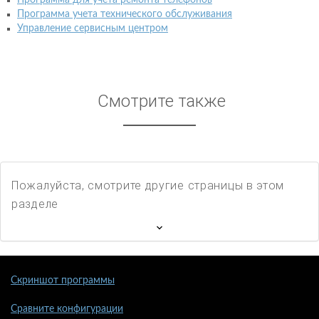
Программа учета технического обслуживания
Управление сервисным центром
Смотрите также
Пожалуйста, смотрите другие страницы в этом
разделе
Скриншот программы
Сравните конфигурации