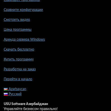
Скриншот программы
Сравните конфигурации
Смотреть видео
Цена программы
Аренда сервера Windows
Скачать бесплатно
Купить программу
Разработка на заказ
Перейти в начало
Azərbaycan
Русский
USU Software Азербайджан
Управляйте бизнесом правильно!