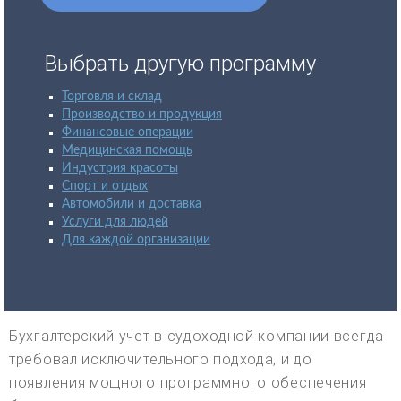
Выбрать другую программу
Торговля и склад
Производство и продукция
Финансовые операции
Медицинская помощь
Индустрия красоты
Спорт и отдых
Автомобили и доставка
Услуги для людей
Для каждой организации
Бухгалтерский учет в судоходной компании всегда
требовал исключительного подхода, и до
появления мощного программного обеспечения