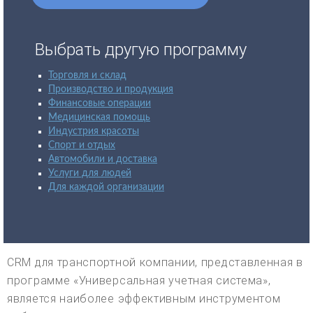
Выбрать другую программу
Торговля и склад
Производство и продукция
Финансовые операции
Медицинская помощь
Индустрия красоты
Спорт и отдых
Автомобили и доставка
Услуги для людей
Для каждой организации
CRM для транспортной компании, представленная в
программе «Универсальная учетная система»,
является наиболее эффективным инструментом