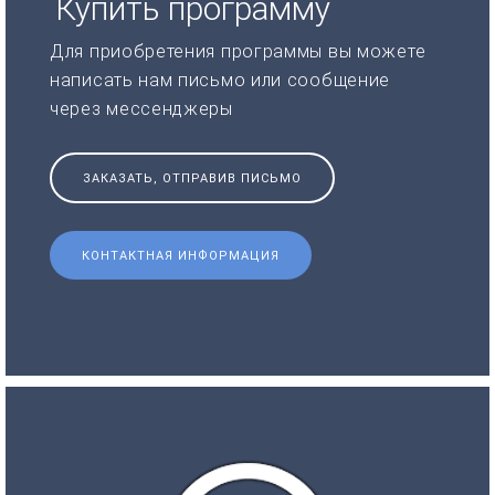
Купить программу
Для приобретения программы вы можете
написать нам письмо или сообщение
через мессенджеры
ЗАКАЗАТЬ, ОТПРАВИВ ПИСЬМО
КОНТАКТНАЯ ИНФОРМАЦИЯ