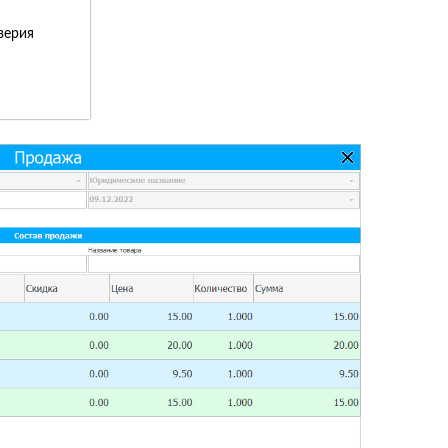
верия