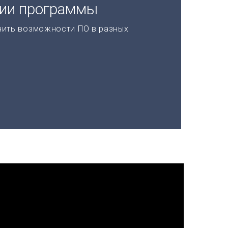
ции программы
нить возможности ПО в разных