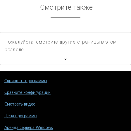
Смотрите также
Пожалуйста, смотрите другие страницы в этом
разделе
Скриншот программы
Сравните конфигурации
Смотреть видео
Цена программы
Аренда сервера Windows