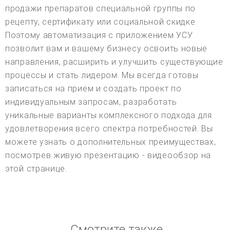
продажи препаратов специальной группы по
рецепту, сертификату или социальной скидке.
Поэтому автоматизация с приложением УСУ
позволит вам и вашему бизнесу освоить новые
направления, расширить и улучшить существующие
процессы и стать лидером. Мы всегда готовы
записаться на прием и создать проект по
индивидуальным запросам, разработать
уникальные варианты комплексного подхода для
удовлетворения всего спектра потребностей. Вы
можете узнать о дополнительных преимуществах,
посмотрев живую презентацию - видеообзор на
этой странице.
Смотрите также