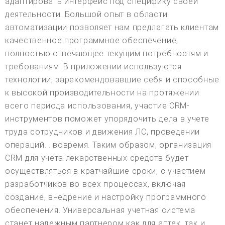
адаптировать интерфейс под специфику своей
деятельности. Большой опыт в области
автоматизации позволяет нам предлагать клиентам
качественное программное обеспечение,
полностью отвечающее текущим потребностям и
требованиям. В приложении используются
технологии, зарекомендовавшие себя и способные
к высокой производительности на протяжении
всего периода использования, участие CRM-
инструментов поможет упорядочить дела в учете
труда сотрудников и движения ЛС, проведении
операций. . вовремя. Таким образом, организация
CRM для учета лекарственных средств будет
осуществляться в кратчайшие сроки, с участием
разработчиков во всех процессах, включая
создание, внедрение и настройку программного
обеспечения. Универсальная учетная система
станет надежным партнером как для аптек, так и