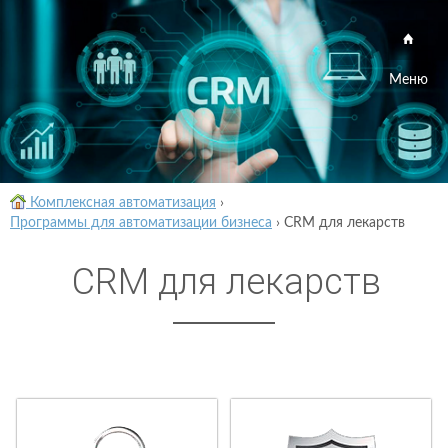
Меню
Комплексная автоматизация
›
Программы для автоматизации бизнеса
›
CRM для лекарств
CRM для лекарств