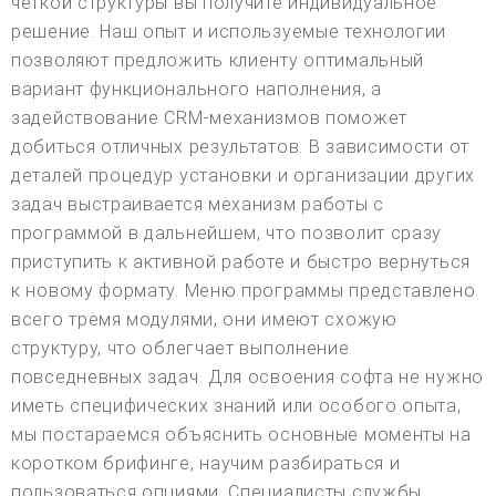
четкой структуры вы получите индивидуальное
решение. Наш опыт и используемые технологии
позволяют предложить клиенту оптимальный
вариант функционального наполнения, а
задействование CRM-механизмов поможет
добиться отличных результатов. В зависимости от
деталей процедур установки и организации других
задач выстраивается механизм работы с
программой в дальнейшем, что позволит сразу
приступить к активной работе и быстро вернуться
к новому формату. Меню программы представлено
всего тремя модулями, они имеют схожую
структуру, что облегчает выполнение
повседневных задач. Для освоения софта не нужно
иметь специфических знаний или особого опыта,
мы постараемся объяснить основные моменты на
коротком брифинге, научим разбираться и
пользоваться опциями. Специалисты службы