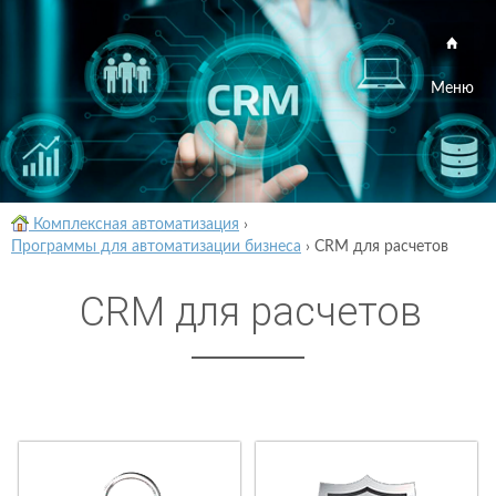
Меню
Комплексная автоматизация
›
Программы для автоматизации бизнеса
›
CRM для расчетов
CRM для расчетов